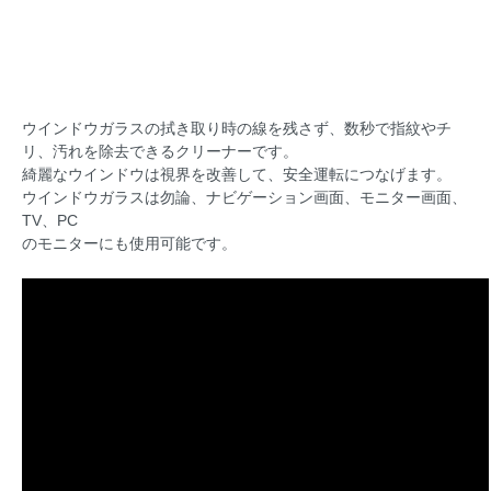
ウインドウガラスの拭き取り時の線を残さず、数秒で指紋やチ
リ、汚れを除去できるクリーナーです。
綺麗なウインドウは視界を改善して、安全運転につなげます。
ウインドウガラスは勿論、ナビゲーション画面、モニター画面、
TV、PC
のモニターにも使用可能です。