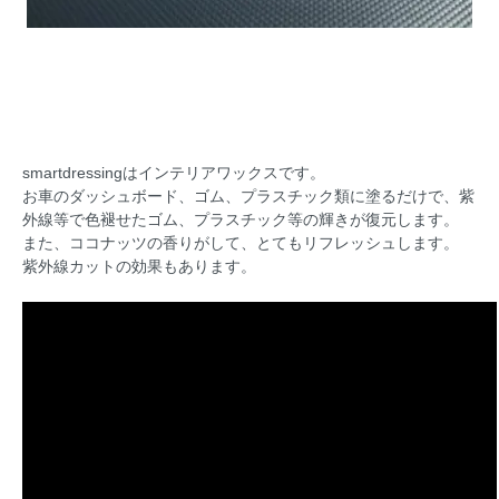
smartdressingはインテリアワックスです。
お車のダッシュボード、ゴム、プラスチック類に塗るだけで、紫
外線等で色褪せたゴム、プラスチック等の輝きが復元します。
また、ココナッツの香りがして、とてもリフレッシュします。
紫外線カットの効果もあります。